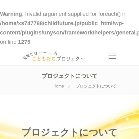
Warning
: Invalid argument supplied for foreach() in
/home/xs747788/childfuture.jp/public_html/wp-
content/plugins/unyson/framework/helpers/general.
on line
1275
プロジェクトについて
Home
プロジェクトについて
プロジェクトについて